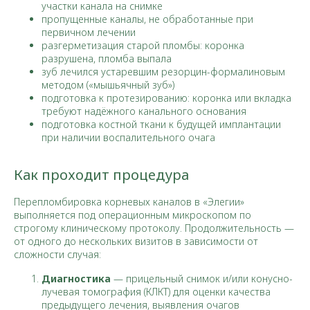
участки канала на снимке
пропущенные каналы, не обработанные при
первичном лечении
разгерметизация старой пломбы: коронка
разрушена, пломба выпала
зуб лечился устаревшим резорцин-формалиновым
методом («мышьячный зуб»)
подготовка к протезированию: коронка или вкладка
требуют надёжного канального основания
подготовка костной ткани к будущей имплантации
при наличии воспалительного очага
Как проходит процедура
Перепломбировка корневых каналов в «Элегии»
выполняется под операционным микроскопом по
строгому клиническому протоколу. Продолжительность —
от одного до нескольких визитов в зависимости от
сложности случая:
Диагностика
— прицельный снимок и/или конусно-
лучевая томография (КЛКТ) для оценки качества
предыдущего лечения, выявления очагов