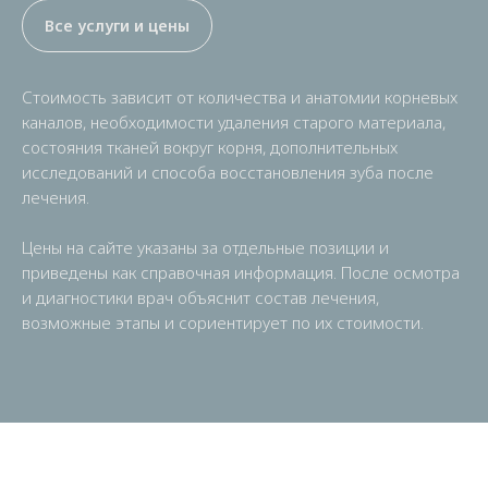
Все услуги и цены
Стоимость зависит от количества и анатомии корневых
каналов, необходимости удаления старого материала,
состояния тканей вокруг корня, дополнительных
исследований и способа восстановления зуба после
лечения.
Цены на сайте указаны за отдельные позиции и
приведены как справочная информация. После осмотра
и диагностики врач объяснит состав лечения,
возможные этапы и сориентирует по их стоимости.