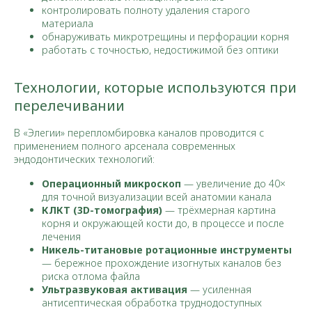
контролировать полноту удаления старого
материала
обнаруживать микротрещины и перфорации корня
работать с точностью, недостижимой без оптики
Технологии, которые используются при
перелечивании
В «Элегии» перепломбировка каналов проводится с
применением полного арсенала современных
эндодонтических технологий:
Операционный микроскоп
— увеличение до 40×
для точной визуализации всей анатомии канала
КЛКТ (3D-томография)
— трёхмерная картина
корня и окружающей кости до, в процессе и после
лечения
Никель-титановые ротационные инструменты
— бережное прохождение изогнутых каналов без
риска отлома файла
Ультразвуковая активация
— усиленная
антисептическая обработка труднодоступных