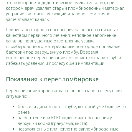
это повторное эндодонтическое вмешательство, при
котором врач удаляет старый пломбировочный материал,
устраняет источник инфекции и заново герметично
запечатывает каналы.​
Причины повторного воспаления чаще всего связаны с
качеством первичного лечения: неполное заполнение
каналов, пропущенные ответвления, усадка
пломбировочного материала или повторное попадание
бактерий под разрушенную пломбу. Вовремя
выполненное перелечивание позволяет сохранить зуб и
избежать удаления и последующей имплантации.​
Показания к перепломбировке
Перелечивание корневых каналов показано в следующих
ситуациях:
боль или дискомфорт в зубе, который уже был лечен
ранее
на рентгене или КЛКТ виден очаг воспаления у
верхушки корня (гранулёма, киста)
незаполненные или неплотно запломбированные