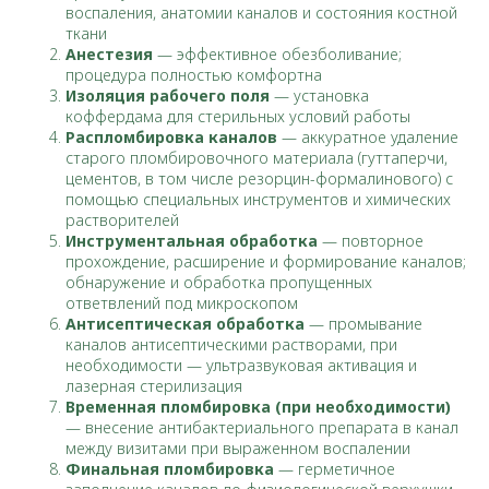
воспаления, анатомии каналов и состояния костной
ткани
Анестезия
— эффективное обезболивание;
процедура полностью комфортна
Изоляция рабочего поля
— установка
коффердама для стерильных условий работы
Распломбировка каналов
— аккуратное удаление
старого пломбировочного материала (гуттаперчи,
цементов, в том числе резорцин-формалинового) с
помощью специальных инструментов и химических
растворителей
Инструментальная обработка
— повторное
прохождение, расширение и формирование каналов;
обнаружение и обработка пропущенных
ответвлений под микроскопом
Антисептическая обработка
— промывание
каналов антисептическими растворами, при
необходимости — ультразвуковая активация и
лазерная стерилизация
Временная пломбировка (при необходимости)
— внесение антибактериального препарата в канал
между визитами при выраженном воспалении
Финальная пломбировка
— герметичное