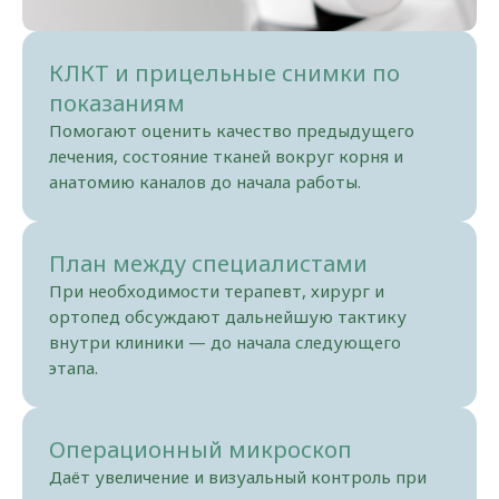
КЛКТ и прицельные снимки по
показаниям
Помогают оценить качество предыдущего
лечения, состояние тканей вокруг корня и
анатомию каналов до начала работы.
План между специалистами
При необходимости терапевт, хирург и
ортопед обсуждают дальнейшую тактику
внутри клиники — до начала следующего
этапа.
Операционный микроскоп
Даёт увеличение и визуальный контроль при