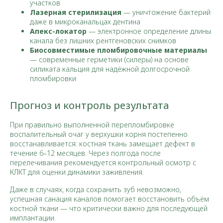
участков
Лазерная стерилизация
— уничтожение бактерий
даже в микроканальцах дентина
Апекс-локатор
— электронное определение длины
канала без лишних рентгеновских снимков
Биосовместимые пломбировочные материалы
— современные герметики (силеры) на основе
силиката кальция для надёжной долгосрочной
пломбировки
Прогноз и контроль результата
При правильно выполненной перепломбировке
воспалительный очаг у верхушки корня постепенно
восстанавливается: костная ткань замещает дефект в
течение 6–12 месяцев. Через полгода после
перелечивания рекомендуется контрольный осмотр с
КЛКТ для оценки динамики заживления.​
Даже в случаях, когда сохранить зуб невозможно,
успешная санация каналов помогает восстановить объём
костной ткани — что критически важно для последующей
имплантации.