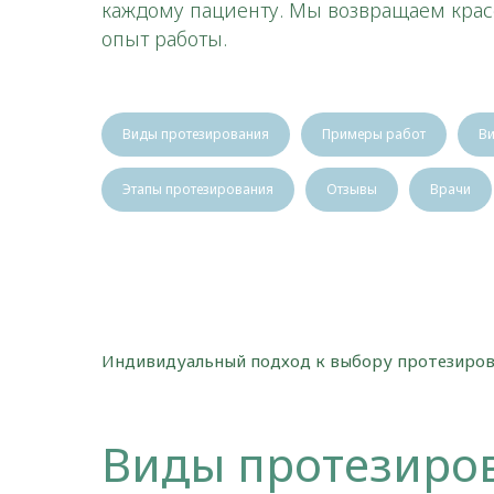
каждому пациенту. Мы возвращаем крас
опыт работы.
Виды протезирования
Примеры работ
Ви
Этапы протезирования
Отзывы
Врачи
Индивидуальный подход к выбору протезиров
Виды протезиров