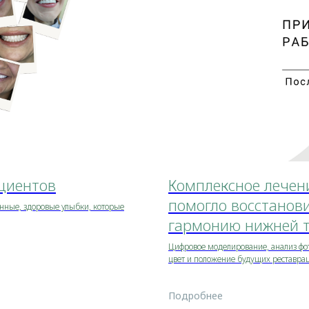
циентов
Комплексное лечен
помогло восстанови
енные, здоровые улыбки, которые
гармонию нижней т
Цифровое моделирование, анализ фо
цвет и положение будущих реставрац
Подробнее