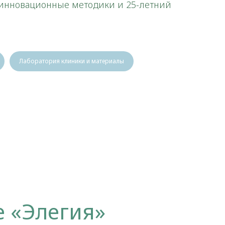
 инновационные методики и 25-летний
Лаборатория клиники и материалы
е «Элегия»