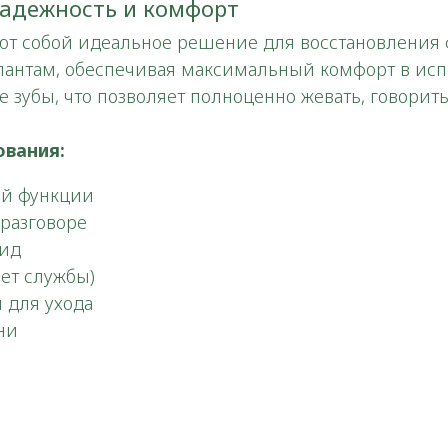
адежность и комфорт
т собой идеальное решение для восстановления ф
лантам, обеспечивая максимальный комфорт в ис
 зубы, что позволяет полноценно жевать, говорить
ования:
ой функции
разговоре
вид
лет службы)
 для ухода
ни