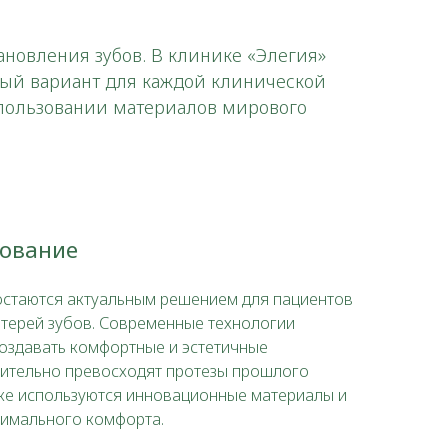
новления зубов. В клинике «Элегия»
ый вариант для каждой клинической
спользовании материалов мирового
рование
остаются актуальным решением для пациентов
отерей зубов. Современные технологии
оздавать комфортные и эстетичные
чительно превосходят протезы прошлого
ке используются инновационные материалы и
симального комфорта.