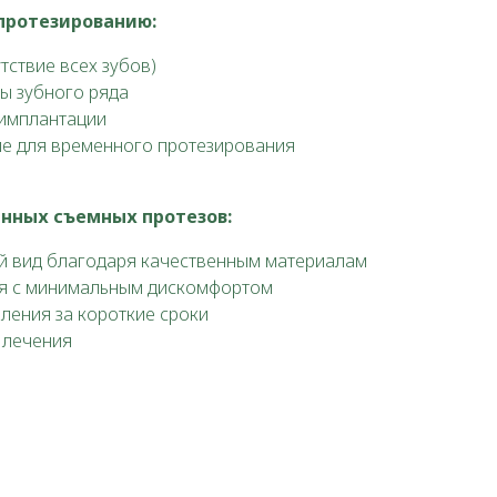
протезированию:
тствие всех зубов)
ы зубного ряда
 имплантации
е для временного протезирования
нных съемных протезов:
й вид благодаря качественным материалам
я с минимальным дискомфортом
ления за короткие сроки
 лечения