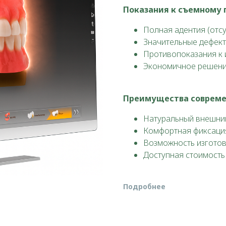
Показания к съемному 
Полная адентия (отсу
Значительные дефект
Противопоказания к
Экономичное решени
Преимущества совреме
Натуральный внешни
Комфортная фиксаци
Возможность изготов
Доступная стоимость
⟶
Подробнее