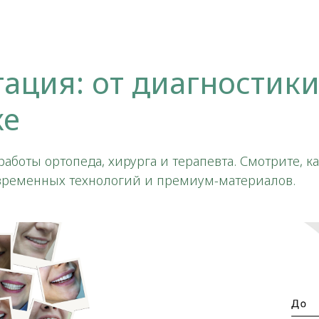
ация: от диагностики
ке
аботы ортопеда, хирурга и терапевта. Смотрите, к
временных технологий и премиум-материалов.