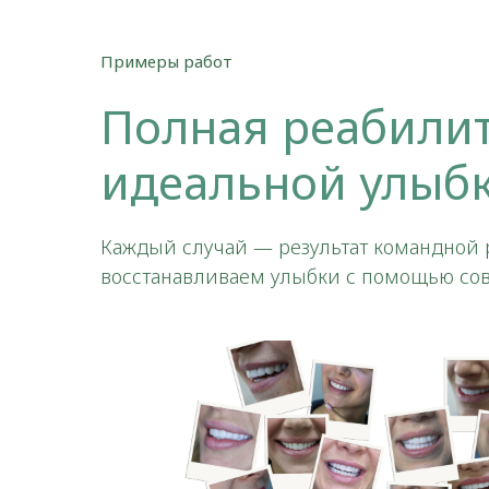
Примеры работ
Полная реабилит
идеальной улыб
Каждый случай — результат командной р
восстанавливаем улыбки с помощью со