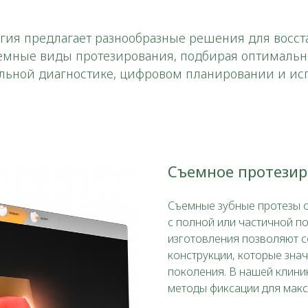
гия предлагает разнообразные решения для восста
ъемные виды протезирования, подбирая оптимальн
ельной диагностике, цифровом планировании и и
Съемное протези
Съемные зубные протезы 
с полной или частичной п
изготовления позволяют с
конструкции, которые зна
поколения. В нашей клини
методы фиксации для мак