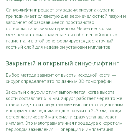
Синус-лифтинг решает эту задачу: хирург аккуратно
приподнимает слизистую дна верхнечелюстной пазухи и
заполняет образовавшееся пространство
остеопластическим материалом. Через несколько
месяцев материал замещается собственной костью
пациента, и в этой зоне формируется достаточный
костный слой для надёжной установки имплантов.
Закрытый и открытый синус-лифтинг
Выбор метода зависит от высоты исходной кости —
хирург определяет это по данным 3D-томографии:
Закрытый синус-лифтинг выполняется, когда высота
кости составляет 6–9 мм. Хирург работает через то же
отверстие, что и при установке импланта: специальным
инструментом поднимает дно пазухи на 2–3 мм, вводит
остеопластический материал и сразу устанавливает
имплант. Это малотравматичная процедура с коротким
периодом заживления — операция и имплантация