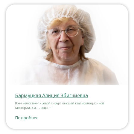
Бармуцкая Алиция Збигниевна
Врач челюстно-лицевой хирург высшей квалификационной
категории, к.м.н., доцент
Подробнее