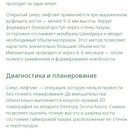
проходят за один визит.
Открытый синус-лифтинг применяется при выраженном
дефиците кости — менее 5–6 мм высоты. Хирург
формирует боковой доступ через стенку пазухи,
осторожно отслаивает мембрану Шнейдера и вводит
необходимый объём материала. Этот метод позволяет
нарастить значительно больший объём кости.
Имплантация проводится через 4–6 месяцев — после
полного заживления и формирования новой кости.
Диагностика и планирование
Синус-лифтинг — операция, которую нельзя провести
без точного планирования. До вмешательства
обязательно выполняется конусно-лучевая 3D-
томография на аппарате Dentsply Sirona Axeos. Снимок
позволяет оценить точную высоту и ширину кости,
состояние гайморовой пазухи, расположение её стенок
и перегородок.