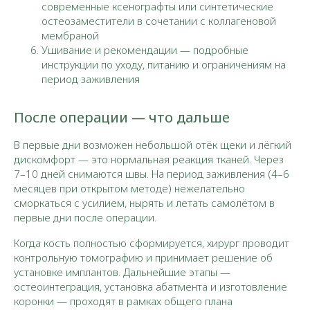
современные ксенографты или синтетические
остеозаместители в сочетании с коллагеновой
мембраной
Ушивание и рекомендации — подробные
инструкции по уходу, питанию и ограничениям на
период заживления
После операции — что дальше
В первые дни возможен небольшой отёк щеки и лёгкий
дискомфорт — это нормальная реакция тканей. Через
7–10 дней снимаются швы. На период заживления (4–6
месяцев при открытом методе) нежелательно
сморкаться с усилием, нырять и летать самолётом в
первые дни после операции.​
Когда кость полностью сформируется, хирург проводит
контрольную томографию и принимает решение об
установке имплантов. Дальнейшие этапы —
остеоинтеграция, установка абатмента и изготовление
коронки — проходят в рамках общего плана