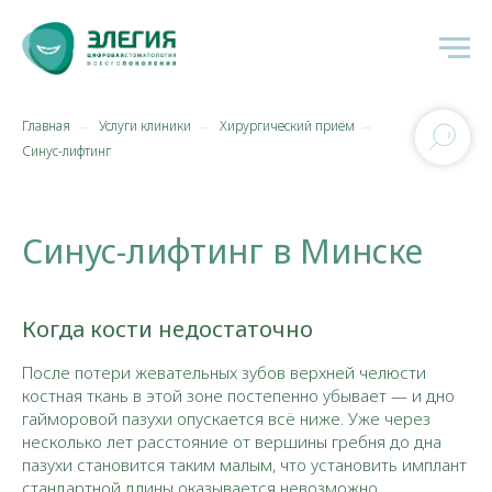
Главная
Услуги клиники
Хирургический приём
→
→
→
Синус-лифтинг
Синус-лифтинг в Минске
Когда кости недостаточно
После потери жевательных зубов верхней челюсти
костная ткань в этой зоне постепенно убывает — и дно
гайморовой пазухи опускается всё ниже. Уже через
несколько лет расстояние от вершины гребня до дна
пазухи становится таким малым, что установить имплант
стандартной длины оказывается невозможно.