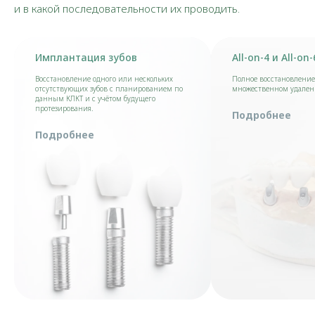
и в какой последовательности их проводить.
Имплантация зубов
All-on-4 и All-on-
Восстановление одного или нескольких
Полное восстановление
отсутствующих зубов с планированием по
множественном удале
данным КЛКТ и с учётом будущего
протезирования.
Подробнее
Подробнее