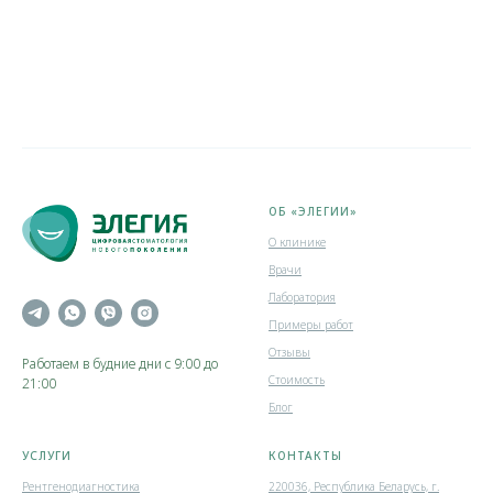
ОБ «ЭЛЕГИИ»
О клинике
Врачи
Лаборатория
Примеры работ
Отзывы
Работаем в будние дни с 9:00 до
Стоимость
21:00
Блог
УСЛУГИ
КОНТАКТЫ
Рентгенодиагностика
220036, Республика Беларусь, г.