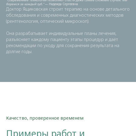
"Современные технологии позволяют спасти даже самые сложные случаи. Мы
боремся за каждый зуб."
— Надежда Сергеевна
Доктор Ящиковская строит терапию на основе детального
обследования и современных диагностических методов
(рентгенология, оптический микроскоп).
Она разрабатывает индивидуальные планы лечения,
разъясняет каждому пациенту этапы процедур и даёт
рекомендации по уходу для сохранения результата на
долгие годы.
Качество, проверенное временем
Примеры работ и