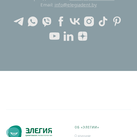
Email:
info@elegiadent.by
ОБ «ЭЛЕГИИ»
О клинике