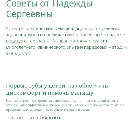
Советы от Надежды
Сергеевны
Читайте практические рекомендации по сохранению
здоровья зубов и профилактике заболеваний от нашего
ведущего терапевта. Каждая статья — результат
многолетнего клинического опыта и передовых методик
эндодонтии.
Первые зубы у детей: как облегчить
дискомфорт и помочь малышу.
Как помочь ребенку справиться с дискомфортом при прорезывании первых
зубов? Узнайте эффективные способы облегчения боли и беспокойства, такие как
прорезыватели, охлажденные игрушки и гели для десен.
01.05.2025
ДЕТСКИЙ ПРИЕМ