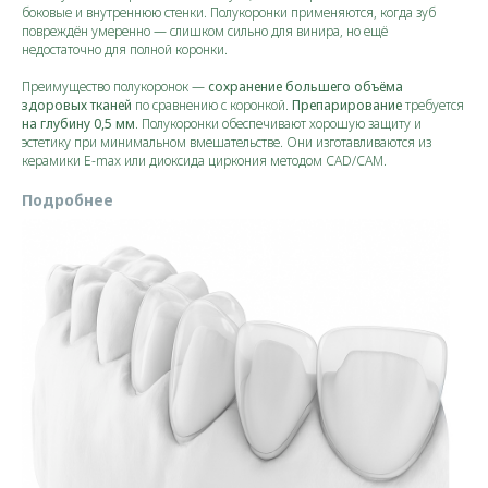
боковые и внутреннюю стенки. Полукоронки применяются, когда зуб
повреждён умеренно — слишком сильно для винира, но ещё
недостаточно для полной коронки.​
Преимущество полукоронок —
сохранение большего объёма
здоровых тканей
по сравнению с коронкой.
Препарирование
требуется
на глубину 0,5 мм
. Полукоронки обеспечивают хорошую защиту и
эстетику при минимальном вмешательстве. Они изготавливаются из
керамики E-max или диоксида циркония методом CAD/CAM.
Подробнее