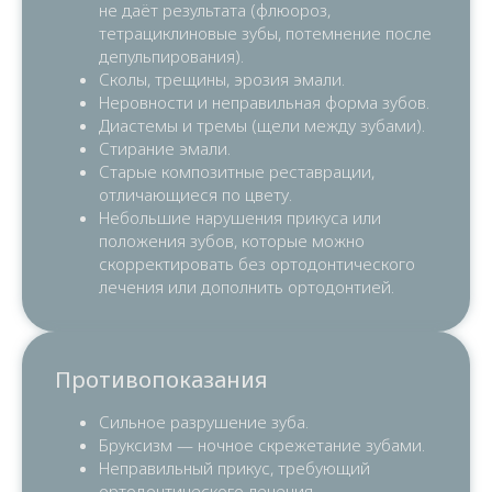
не даёт результата (флюороз,
тетрациклиновые зубы, потемнение после
депульпирования).
Сколы, трещины, эрозия эмали.
Неровности и неправильная форма зубов.
Диастемы и тремы (щели между зубами).
Стирание эмали.
Старые композитные реставрации,
отличающиеся по цвету.
Небольшие нарушения прикуса или
положения зубов, которые можно
скорректировать без ортодонтического
лечения или дополнить ортодонтией.​
Противопоказания
Сильное разрушение зуба.
Бруксизм — ночное скрежетание зубами.
Неправильный прикус, требующий
ортодонтического лечения.