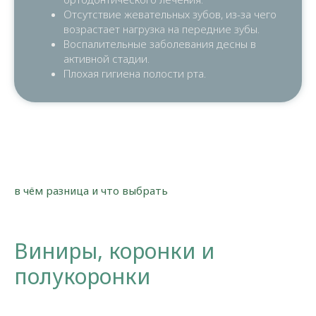
Отсутствие жевательных зубов, из-за чего
возрастает нагрузка на передние зубы.
Воспалительные заболевания десны в
активной стадии.
Плохая гигиена полости рта.
в чём разница и что выбрать
Виниры, коронки и
полукоронки