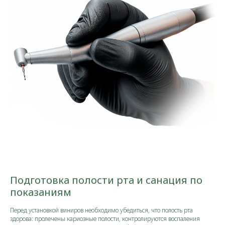
Подготовка полости рта и санация по
показаниям
Перед установкой виниров необходимо убедиться, что полость рта
здорова: пролечены кариозные полости, контролируются воспаления