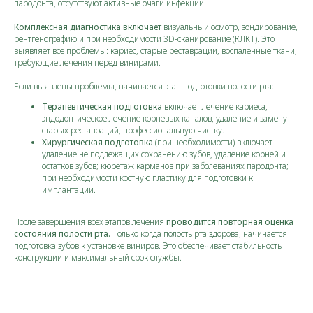
пародонта, отсутствуют активные очаги инфекции.
Комплексная диагностика включает
визуальный осмотр, зондирование,
рентгенографию и при необходимости 3D-сканирование (КЛКТ). Это
выявляет все проблемы: кариес, старые реставрации, воспалённые ткани,
требующие лечения перед винирами.
Если выявлены проблемы, начинается этап подготовки полости рта:
Терапевтическая подготовка
включает лечение кариеса,
эндодонтическое лечение корневых каналов, удаление и замену
старых реставраций, профессиональную чистку.
Хирургическая подготовка
(при необходимости) включает
удаление не подлежащих сохранению зубов, удаление корней и
остатков зубов; кюретаж карманов при заболеваниях пародонта;
при необходимости костную пластику для подготовки к
имплантации.
После завершения всех этапов лечения
проводится повторная оценка
состояния полости рта.
Только когда полость рта здорова, начинается
подготовка зубов к установке виниров. Это обеспечивает стабильность
конструкции и максимальный срок службы.