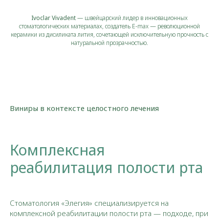
Ivoclar Vivadent
— швейцарский лидер в инновационных
стоматологических материалах, создатель E-max — революционной
керамики из дисиликата лития, сочетающей исключительную прочность с
натуральной прозрачностью.
Виниры в контексте целостного лечения
Комплексная
реабилитация полости рта
Стоматология «Элегия» специализируется на
комплексной реабилитации полости рта — подходе, при