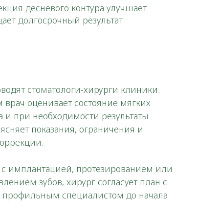
екция десневого контура улучшает
щает долгосрочный результат
водят стоматологи-хирурги клиники.
 врач оценивает состояние мягких
а и при необходимости результаты
ъясняет показания, ограничения и
оррекции.
а с имплантацией, протезированием или
лением зубов, хирург согласует план с
 профильным специалистом до начала