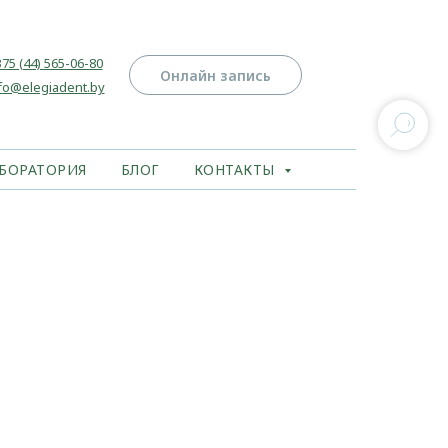
75 (44) 565-06-80
Онлайн запись
fo@elegiadent.by
БОРАТОРИЯ
БЛОГ
КОНТАКТЫ