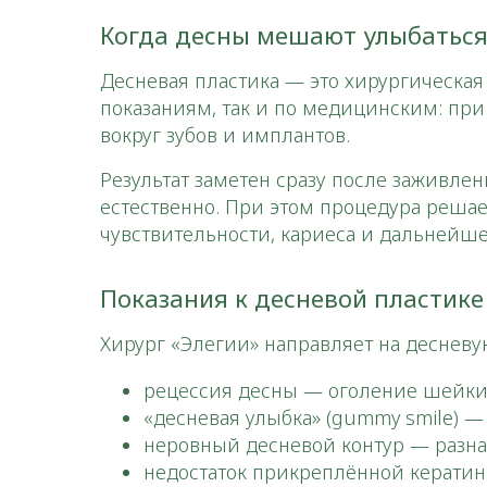
Когда десны мешают улыбатьс
Десневая пластика — это хирургическая
показаниям, так и по медицинским: пр
вокруг зубов и имплантов.​
Результат заметен сразу после заживле
естественно. При этом процедура решае
чувствительности, кариеса и дальнейшег
Показания к десневой пластике
Хирург «Элегии» направляет на десневу
рецессия десны — оголение шейки 
«десневая улыбка» (gummy smile) 
неровный десневой контур — разная
недостаток прикреплённой керати