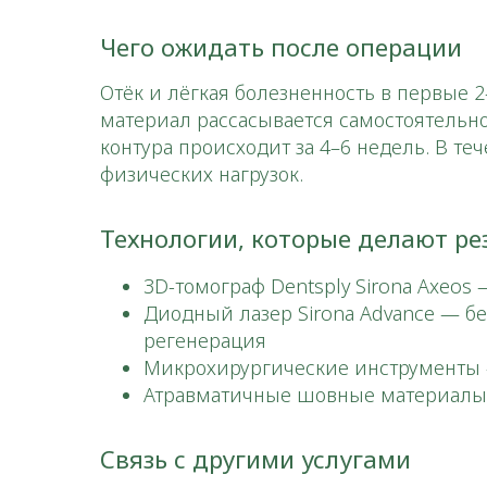
Чего ожидать после операции
Отёк и лёгкая болезненность в первые
материал рассасывается самостоятельн
контура происходит за 4–6 недель. В т
физических нагрузок.​
Технологии, которые делают ре
3D-томограф Dentsply Sirona Axeos
Диодный лазер Sirona Advance — б
регенерация
Микрохирургические инструменты 
Атравматичные шовные материалы 
Связь с другими услугами