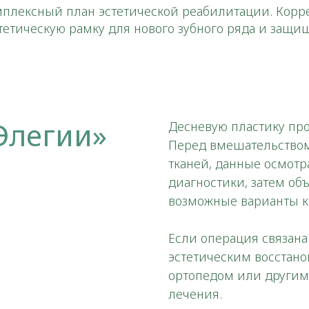
мплексный план эстетической реабилитации. Корр
стетическую рамку для нового зубного ряда и защи
Элегии»
Десневую пластику про
Перед вмешательством
тканей, данные осмотр
диагностики, затем об
возможные варианты к
Если операция связан
эстетическим восстанов
ортопедом или другим
лечения.