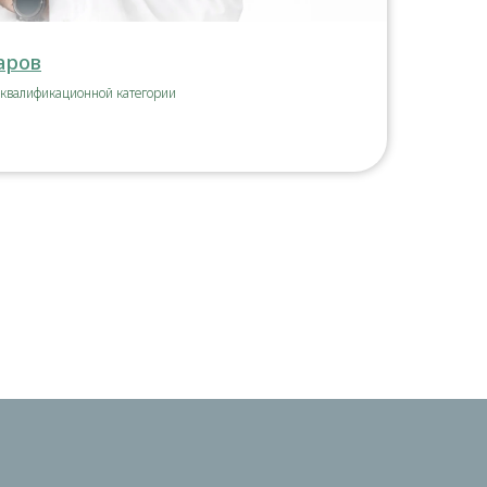
аров
 квалификационной категории