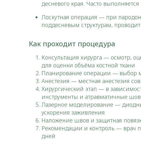
десневого края. Часто выполняетс
Лоскутная операция — при пародонт
поддесневым структурам, проводит
Как проходит процедура
Консультация хирурга — осмотр, о
для оценки объёма костной ткани
Планирование операции — выбор ме
Анестезия — местная анестезия со
Хирургический этап — в зависимост
инструменты и атравматичные шо
Лазерное моделирование — диодный
ускорения заживления
Наложение швов и защитная повязк
Рекомендации и контроль — врач п
дней​