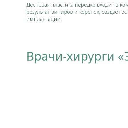
Десневая пластика нередко входит в ко
результат виниров и коронок, создаёт э
имплантации.
Врачи-хирурги «