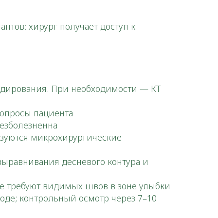
нтов: хирург получает доступ к
ондирования. При необходимости — КТ
вопросы пациента
безболезненна
льзуются микрохирургические
выравнивания десневого контура и
е требуют видимых швов в зоне улыбки
оде; контрольный осмотр через 7–10