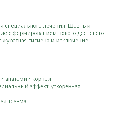
щая специального лечения. Шовный
ние с формированием нового десневого
 аккуратная гигиена и исключение
 и анатомии корней
ериальный эффект, ускоренная
ая травма