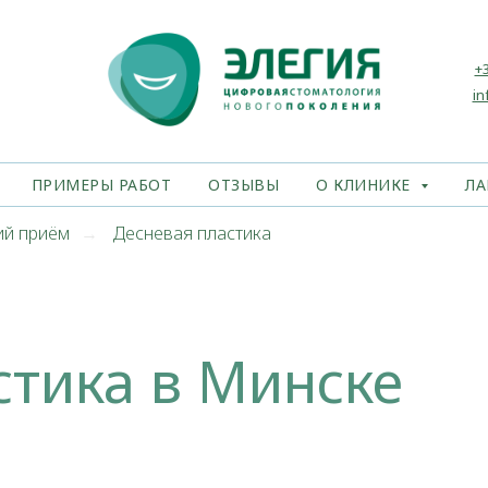
+3
in
ПРИМЕРЫ РАБОТ
ОТЗЫВЫ
О КЛИНИКЕ
ЛА
ий приём
Десневая пластика
→
стика в Минске