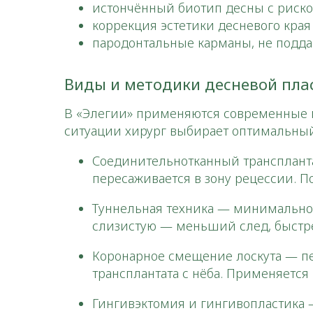
истончённый биотип десны с риск
коррекция эстетики десневого края
пародонтальные карманы, не подд
Виды и методики десневой пла
В «Элегии» применяются современные 
ситуации хирург выбирает оптимальный
Соединительнотканный трансплантат
пересаживается в зону рецессии. 
Туннельная техника — минимально 
слизистую — меньший след, быстр
Коронарное смещение лоскута — пе
трансплантата с нёба. Применяетс
Гингивэктомия и гингивопластика 