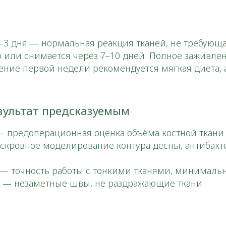
 2–3 дня — нормальная реакция тканей, не требую
о или снимается через 7–10 дней. Полное заживле
ечение первой недели рекомендуется мягкая диета,
зультат предсказуемым
 — предоперационная оценка объёма костной ткани
ескровное моделирование контура десны, антибакт
— точность работы с тонкими тканями, минимальн
— незаметные швы, не раздражающие ткани​