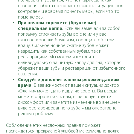
плановая забота позволяет держать ситуацию под
контролем и вовремя принять меры, если что-то
поменялось.
При ночном скрежете (бруксизме) –
специальная каппа.
Если вы замечали за собой
привычку стискивать зубы во сне или у вас
диагностировали бруксизм, сообщите об этом
врачу. Сильное ночное сжатие зубов может
навредить как собственным зубам, так и
реставрациям. Мы можем изготовить
индивидуальную защитную каппу для сна, которая
убережет ваши зубы и реставрации от избыточного
давления.
Следуйте дополнительным рекомендациям
врача.
В зависимости от вашей ситуации доктор
«Элегии» может дать и другие советы. Вы всегда
можете обратиться к нам, если почувствуете
дискомфорт или заметите изменение во внешнем
виде реставрированного зуба – мы оперативно
решим проблему.
Соблюдение этих несложных правил поможет
наслаждаться прекрасной улыбкой максимально долго.