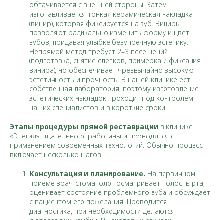
обтачивается с внешней стороны. Затем
изготавливается тонкая керамическая накладка
(винир), которая фиксируется на зуб. Виниры
позволяют радикально изменить форму и цвет
зубов, придавая улыбке безупречную эстетику.
Непрямой метод требует 2–3 посещений
(подготовка, снятие слепков, примерка и фиксация
винира), но обеспечивает чрезвычайно высокую
эстетичность и прочность. В нашей клинике есть
собственная лаборатория, поэтому изготовление
эстетических накладок проходит под контролем
наших специалистов и в короткие сроки.
Этапы процедуры прямой реставрации
в клинике
«Элегия» тщательно отработаны и проводятся с
применением современных технологий. Обычно процесс
включает несколько шагов:
Консультация и планирование.
На первичном
приеме врач-стоматолог осматривает полость рта,
оценивает состояние проблемного зуба и обсуждает
с пациентом его пожелания. Проводится
диагностика, при необходимости делаются