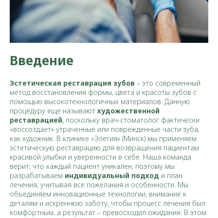
Введение
Эстетическая реставрация зубов
– это современный
метод восстановления формы, цвета и красоты зубов с
помощью высокотехнологичных материалов. Данную
процедуру еще называют
художественной
реставрацией
, поскольку врач-стоматолог фактически
«воссоздает» утраченные или поврежденные части зуба,
как художник. В клинике «Элегия» (Минск) мы применяем
эстетическую реставрацию для возвращения пациентам
красивой улыбки и уверенности в себе. Наша команда
верит, что каждый пациент уникален, поэтому мы
разрабатываем
индивидуальный подход
и план
лечения, учитывая все пожелания и особенности. Мы
объединяем инновационные технологии, внимание к
деталям и искреннюю заботу, чтобы процесс лечения был
комфортным, а результат – превосходил ожидания. В этом