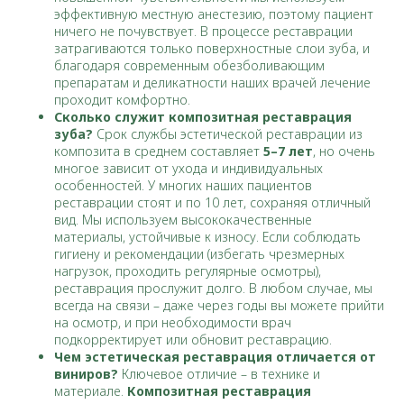
эффективную местную анестезию, поэтому пациент
ничего не почувствует. В процессе реставрации
затрагиваются только поверхностные слои зуба, и
благодаря современным обезболивающим
препаратам и деликатности наших врачей лечение
проходит комфортно.
Сколько служит композитная реставрация
зуба?
Срок службы эстетической реставрации из
композита в среднем составляет
5–7 лет
, но очень
многое зависит от ухода и индивидуальных
особенностей. У многих наших пациентов
реставрации стоят и по 10 лет, сохраняя отличный
вид. Мы используем высококачественные
материалы, устойчивые к износу. Если соблюдать
гигиену и рекомендации (избегать чрезмерных
нагрузок, проходить регулярные осмотры),
реставрация прослужит долго. В любом случае, мы
всегда на связи – даже через годы вы можете прийти
на осмотр, и при необходимости врач
подкорректирует или обновит реставрацию.
Чем эстетическая реставрация отличается от
виниров?
Ключевое отличие – в технике и
материале.
Композитная реставрация