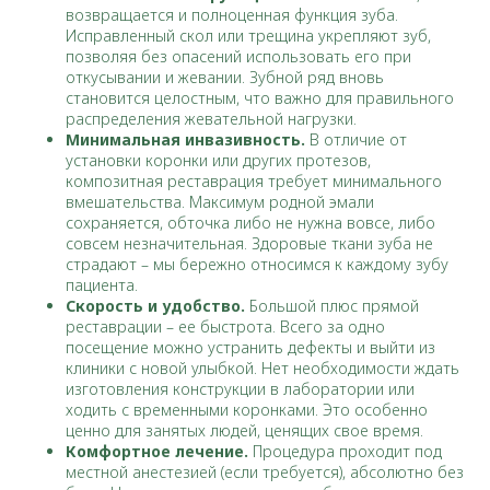
возвращается и полноценная функция зуба.
Исправленный скол или трещина укрепляют зуб,
позволяя без опасений использовать его при
откусывании и жевании. Зубной ряд вновь
становится целостным, что важно для правильного
распределения жевательной нагрузки.
Минимальная инвазивность.
В отличие от
установки коронки или других протезов,
композитная реставрация требует минимального
вмешательства. Максимум родной эмали
сохраняется, обточка либо не нужна вовсе, либо
совсем незначительная. Здоровые ткани зуба не
страдают – мы бережно относимся к каждому зубу
пациента.
Скорость и удобство.
Большой плюс прямой
реставрации – ее быстрота. Всего за одно
посещение можно устранить дефекты и выйти из
клиники с новой улыбкой. Нет необходимости ждать
изготовления конструкции в лаборатории или
ходить с временными коронками. Это особенно
ценно для занятых людей, ценящих свое время.
Комфортное лечение.
Процедура проходит под
местной анестезией (если требуется), абсолютно без