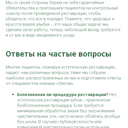
Мы со своей стороны берем на себя гарантийные
обязательства и приглашаем пациентов на контрольный
осмотр после проведенной реставрации, чтобы
убедиться, что все в порядке. Помните, что здоровье и
красота вашей улыбки – это наша общая задача: мы
сделали свою работу, теперь небольшой вклад требуется
и от вас в виде ежедневного ухода.
Ответы на частые вопросы
Многие пациенты, планируя эстетическую реставрацию,
задают нам различные вопросы. Ниже мы собрали
наиболее распространенные из них и подготовили ответы
от специалистов клиники «Элегия»:
Болезненная ли процедура реставрации?
Нет,
эстетическая реставрация зубов – практически
безболезненная процедура. Если требуется
минимальная обработка эмали без затрагивания
чувствительных зон, часто можно обойтись вообще
без укола. В случаях глубокой полости или
повышенной чувствительности мы используем