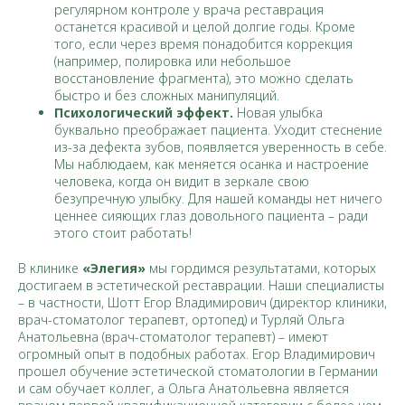
регулярном контроле у врача реставрация
останется красивой и целой долгие годы. Кроме
того, если через время понадобится коррекция
(например, полировка или небольшое
восстановление фрагмента), это можно сделать
быстро и без сложных манипуляций.
Психологический эффект.
Новая улыбка
буквально преображает пациента. Уходит стеснение
из-за дефекта зубов, появляется уверенность в себе.
Мы наблюдаем, как меняется осанка и настроение
человека, когда он видит в зеркале свою
безупречную улыбку. Для нашей команды нет ничего
ценнее сияющих глаз довольного пациента – ради
этого стоит работать!
В клинике
«Элегия»
мы гордимся результатами, которых
достигаем в эстетической реставрации. Наши специалисты
– в частности, Шотт Егор Владимирович (директор клиники,
врач-стоматолог терапевт, ортопед) и Турляй Ольга
Анатольевна (врач-стоматолог терапевт) – имеют
огромный опыт в подобных работах. Егор Владимирович
прошел обучение эстетической стоматологии в Германии
и сам обучает коллег, а Ольга Анатольевна является