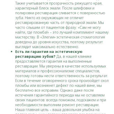
Также учитывается прозрачность режущего края,
характерный блеск эмали. После шлифовки и
полировки реставрация сливается с поверхностью
зуба. Никто из окружающих не отличит
реставрированную часть от природной эмали. Мы
часто слышим от пациентов фразу: «Сам не могу
найти, где пломба!» – это лучший комплимент нашему
мастерству. В «Элегии» эстетическая стоматология
доведена до уровня искусства, поэтому результат
выглядит максимально естественно.
Есть ли гарантия на эстетическую
реставрацию зубов?
Да, в нашей клинике
предоставляется гарантия на выполненные
реставрации. Мы уверены в качестве используемых
материалов и профессионализме специалистов,
поэтому готовы нести ответственность за результат.
Если в течение оговоренного срока произойдет скол
пломбы или возникнет дефект по нашей вине, мы
бесплатно все исправим. Однако даже после
истечения гарантийного периода мы не оставляем
своих пациентов: всегда поможем, подскажем и при
необходимости выполним ремонт реставрации.
Наша главная цель – ваша довольная улыбка на