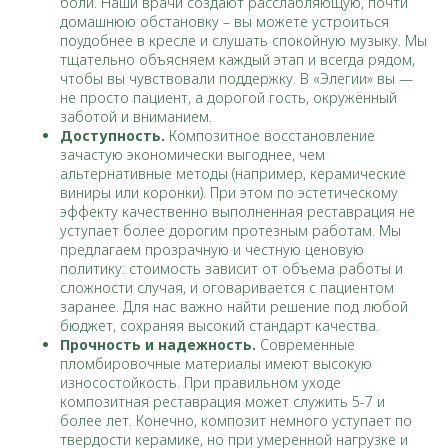
боли. Наши врачи создают расслабляющую, почти
домашнюю обстановку – вы можете устроиться
поудобнее в кресле и слушать спокойную музыку. Мы
тщательно объясняем каждый этап и всегда рядом,
чтобы вы чувствовали поддержку. В «Элегии» вы —
не просто пациент, а дорогой гость, окружённый
заботой и вниманием.
Доступность.
Композитное восстановление
зачастую экономически выгоднее, чем
альтернативные методы (например, керамические
виниры или коронки). При этом по эстетическому
эффекту качественно выполненная реставрация не
уступает более дорогим протезным работам. Мы
предлагаем прозрачную и честную ценовую
политику: стоимость зависит от объема работы и
сложности случая, и оговаривается с пациентом
заранее. Для нас важно найти решение под любой
бюджет, сохраняя высокий стандарт качества.
Прочность и надежность.
Современные
пломбировочные материалы имеют высокую
износостойкость. При правильном уходе
композитная реставрация может служить 5-7 и
более лет. Конечно, композит немного уступает по
твердости керамике, но при умеренной нагрузке и