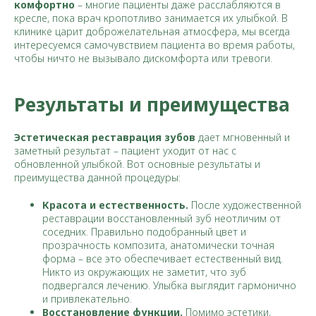
комфортно
– многие пациенты даже расслабляются в
кресле, пока врач кропотливо занимается их улыбкой. В
клинике царит доброжелательная атмосфера, мы всегда
интересуемся самочувствием пациента во время работы,
чтобы ничто не вызывало дискомфорта или тревоги.
Результаты и преимущества
Эстетическая реставрация зубов
дает мгновенный и
заметный результат – пациент уходит от нас с
обновленной улыбкой. Вот основные результаты и
преимущества данной процедуры:
Красота и естественность.
После художественной
реставрации восстановленный зуб неотличим от
соседних. Правильно подобранный цвет и
прозрачность композита, анатомически точная
форма – все это обеспечивает естественный вид.
Никто из окружающих не заметит, что зуб
подвергался лечению. Улыбка выглядит гармонично
и привлекательно.
Восстановление функции.
Помимо эстетики,