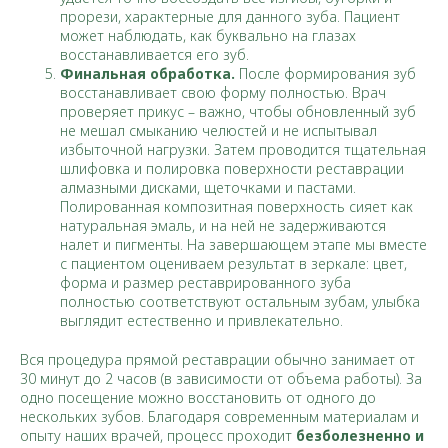
прорези, характерные для данного зуба. Пациент
может наблюдать, как буквально на глазах
восстанавливается его зуб.
Финальная обработка.
После формирования зуб
восстанавливает свою форму полностью. Врач
проверяет прикус – важно, чтобы обновленный зуб
не мешал смыканию челюстей и не испытывал
избыточной нагрузки. Затем проводится тщательная
шлифовка и полировка поверхности реставрации
алмазными дисками, щеточками и пастами.
Полированная композитная поверхность сияет как
натуральная эмаль, и на ней не задерживаются
налет и пигменты. На завершающем этапе мы вместе
с пациентом оцениваем результат в зеркале: цвет,
форма и размер реставрированного зуба
полностью соответствуют остальным зубам, улыбка
выглядит естественно и привлекательно.
Вся процедура прямой реставрации обычно занимает от
30 минут до 2 часов (в зависимости от объема работы). За
одно посещение можно восстановить от одного до
нескольких зубов. Благодаря современным материалам и
опыту наших врачей, процесс проходит
безболезненно и