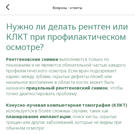
Вопросы - ответы
Нужно ли делать рентген или
КЛКТ при профилактическом
осмотре?
Рентгеновские снимки
выполняются только по
показаниям и не являются обязательной частью каждого
профилактического осмотра. Если врач подозревает
кариес между зубами, скрытые дефекты пломб или
начальное воспаление в области кости, может быть
назначен
прицельный рентгеновский снимок
, чтобы
точно диагностировать проблему.
Конусно-лучевая компьютерная томография (КЛКТ)
используется в более сложных случаях, таких как
планирование имплантации
, поиск кисты, скрытых
трещин или других заболеваний, которые не видны при
обычном осмотре.