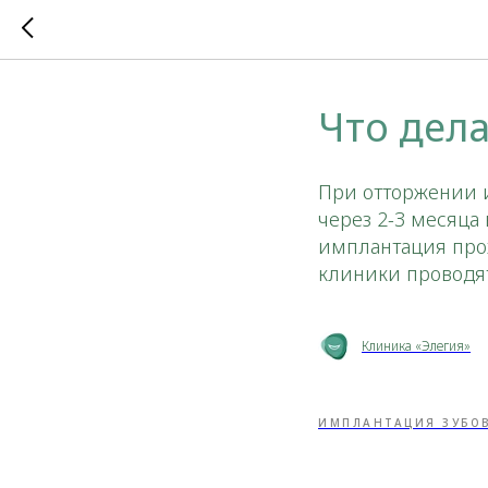
Что дела
При отторжении 
через 2-3 месяца
имплантация про
клиники проводят
Клиника «Элегия»
ИМПЛАНТАЦИЯ ЗУБО