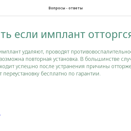
Вопросы - ответы
ть если имплант отторгс
имплант удаляют, проводят противовоспалительно
 возможна повторная установка. В большинстве слу
ходит успешно после устранения причины отторж
 переустановку бесплатно по гарантии.
В