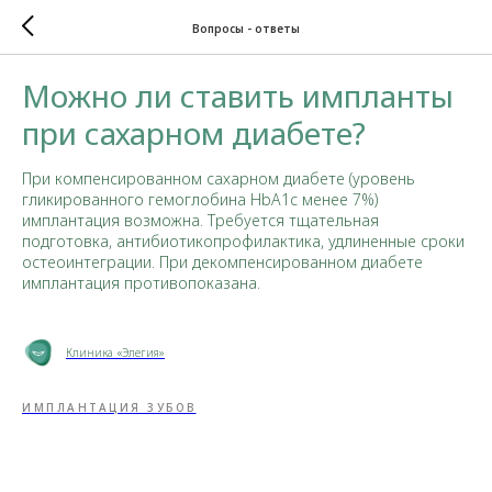
Вопросы - ответы
Можно ли ставить импланты
при сахарном диабете?
При компенсированном сахарном диабете (уровень
гликированного гемоглобина HbA1c менее 7%)
имплантация возможна. Требуется тщательная
подготовка, антибиотикопрофилактика, удлиненные сроки
остеоинтеграции. При декомпенсированном диабете
имплантация противопоказана.
Клиника «Элегия»
ИМПЛАНТАЦИЯ ЗУБОВ