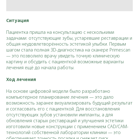
Ситуация
Пациентка пришла на консультацию с несколькими
задачами: отсутствующие зубы, устаревшие реставрации и
общая неудовлетворённость эстетикой улыбки. Первым
шагом стала полная 3D-диагностика на сканере Primescan
— это позволило врачу увидеть точную клиническую
картину и обсудить с пациенткой возможные варианты
лечения ещё до начала работы.
Ход лечения
На основе цифровой модели было разработано
компьютерное планирование лечения — это дало
возможность заранее визуализировать будущий результат
и согласовать его с пациенткой. Для восстановления
отсутствующих зубов установили импланты, а для
обновления старых реставраций и улучшения эстетики
изготовили новые конструкции с применением CAD/CAM-
технологий собственной лаборатории клиники — это
обеспечивает точность посадки и снижает риск