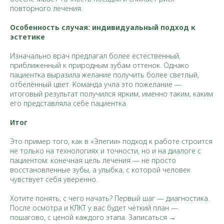
повторного лечения.
Особенность случая: индивидуальный подход к
эстетике
Изначально врач предлагал более естественный,
приближенный к природным зубам оттенок. Однако
пациентка выразила желание получить более светлый,
отбелённый цвет. Команда учла это пожелание —
итоговый результат получился ярким, именно таким, каким
его представляла себе пациентка.
Итог
Это пример того, как в «Элегии» подход к работе строится
не только на технологиях и точности, но и на диалоге с
пациентом: конечная цель лечения — не просто
восстановленные зубы, а улыбка, с которой человек
чувствует себя уверенно.
Хотите понять, с чего начать? Первый шаг — диагностика.
После осмотра и КЛКТ у вас будет чёткий план —
пошагово, с ценой каждого этапа. Записаться →