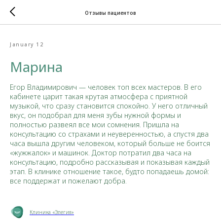
Отзывы пациентов
January 12
Марина
Егор Владимирович — человек топ всех мастеров. В его
кабинете царит такая крутая атмосфера с приятной
музыкой, что сразу становится спокойно. У него отличный
вкус, он подобрал для меня зубы нужной формы и
полностью развеял все мои сомнения. Пришла на
консультацию со страхами и неуверенностью, а спустя два
часа вышла другим человеком, который больше не боится
«жужжалок» и машинок. Доктор потратил два часа на
консультацию, подробно рассказывая и показывая каждый
этап. В клинике отношение такое, будто попадаешь домой:
все поддержат и пожелают добра.
Клиника «Элегия»