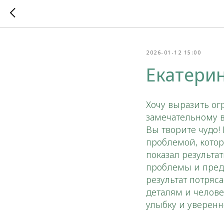
2026-01-12 15:00
Екатери
Хочу выразить ог
замечательному в
Вы творите чудо!
проблемой, котор
показал результа
проблемы и пред
результат потря
деталям и челове
улыбку и уверенн