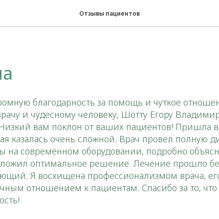
Отзывы пациентов
на
ромную благодарность за помощь и чуткое отноше
рачу и чудесному человеку, Шотту Егору Владимир
 Низкий вам поклон от ваших пациентов! Пришла в
ая казалась очень сложной. Врач провел полную ди
ты на современном оборудовании, подробно объясн
ложил оптимальное решение. Лечение прошло бе
сающий. Я восхищена профессионализмом врача, е
чным отношением к пациентам. Спасибо за то, что
ость!