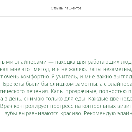
Отзывы пациентов
ными элайнерами — находка для работающих люд
ал мне этот метод, и я не жалею. Капы незаметны
т очень комфортно. Я учитель, и мне важно выгляд
. Брекеты были бы слишком заметны, а с элайнер
тического лечения. Капы прозрачные, полностью п
са в день, снимаю только для еды. Каждые две нед
 Врач контролирует прогресс на контрольных визит
 — зубы выравниваются красиво. Рекомендую элай