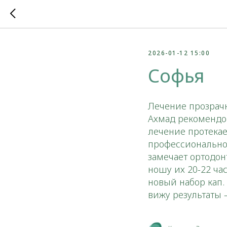
2026-01-12 15:00
Софья
Лечение прозрач
Ахмад рекомендов
лечение протекае
профессионально
замечает ортодон
ношу их 20-22 ча
новый набор кап.
вижу результаты